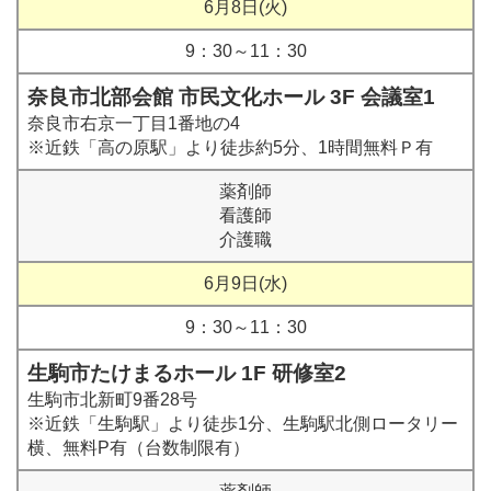
6月8日(火)
9：30～11：30
奈良市北部会館 市民文化ホール 3F 会議室1
奈良市右京一丁目1番地の4
※近鉄「高の原駅」より徒歩約5分、1時間無料Ｐ有
薬剤師
看護師
介護職
6月9日(水)
9：30～11：30
生駒市たけまるホール 1F 研修室2
生駒市北新町9番28号
※近鉄「生駒駅」より徒歩1分、生駒駅北側ロータリー
横、無料P有（台数制限有）