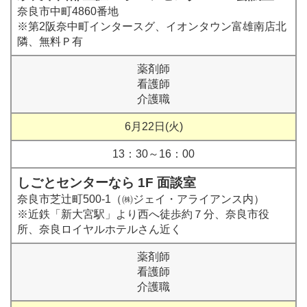
奈良市中町4860番地
※第2阪奈中町インタースグ、イオンタウン富雄南店北
隣、無料Ｐ有
薬剤師
看護師
介護職
6月22日(火)
13：30～16：00
しごとセンターなら 1F 面談室
奈良市芝辻町500-1（㈱ジェイ・アライアンス内）
※近鉄「新大宮駅」より西へ徒歩約７分、奈良市役
所、奈良ロイヤルホテルさん近く
薬剤師
看護師
介護職