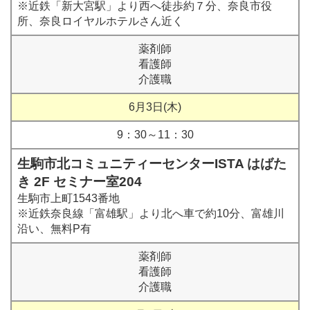
※近鉄「新大宮駅」より西へ徒歩約７分、奈良市役
所、奈良ロイヤルホテルさん近く
薬剤師
看護師
介護職
6月3日(木)
9：30～11：30
生駒市北コミュニティーセンターISTA はばた
き 2F セミナー室204
生駒市上町1543番地
※近鉄奈良線「富雄駅」より北へ車で約10分、富雄川
沿い、無料P有
薬剤師
看護師
介護職