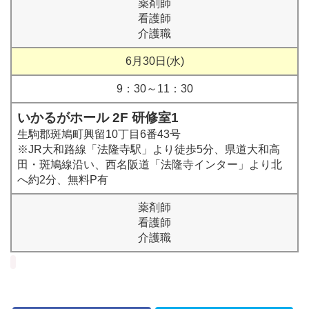
薬剤師
看護師
介護職
6月30日(水)
9：30～11：30
いかるがホール 2F 研修室1
生駒郡斑鳩町興留10丁目6番43号
※JR大和路線「法隆寺駅」より徒歩5分、県道大和高
田・斑鳩線沿い、西名阪道「法隆寺インター」より北
へ約2分、無料P有
薬剤師
看護師
介護職