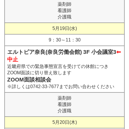
薬剤師
看護師
介護職
5月19日(水)
9：30～11：30
エルトピア奈良(奈良労働会館) 3F 小会議室3
⇐
中止
近畿府県での緊急事態宣言を受けての休館につき
ZOOM面談に切り替え致します
ZOOM面談相談会
※詳しくは0742-33-7677までお問い合わせください
薬剤師
看護師
介護職
5月20日(木)