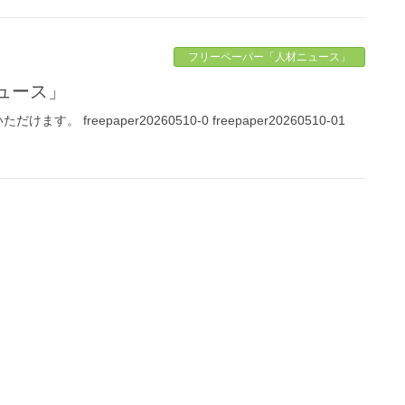
フリーペーパー「人材ニュース」
ニュース」
reepaper20260510-0 freepaper20260510-01