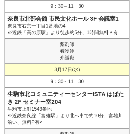
9：30～11：30
奈良市北部会館 市民文化ホール 3F 会議室1
奈良市右京一丁目1番地の4
※近鉄「高の原駅」より徒歩約5分、1時間無料Ｐ有
薬剤師
看護師
介護職
3月17日(水)
9：30～11：30
生駒市北コミュニティーセンターISTA はばた
き 2F セミナー室204
生駒市上町1543番地
※近鉄奈良線「富雄駅」より北へ車で約10分、富雄川
沿い、無料P有<