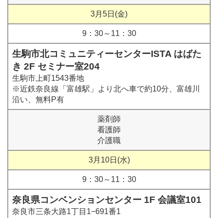
3月5日(金)
9：30～11：30
生駒市北コミュニティーセンターISTA はばた
き 2F セミナー室204
生駒市上町1543番地
※近鉄奈良線「富雄駅」より北へ車で約10分、富雄川
沿い、無料P有
薬剤師
看護師
介護職
3月10日(水)
9：30～11：30
奈良県コンベンションセンター 1F 会議室101
奈良市三条大路1丁目1−691番1