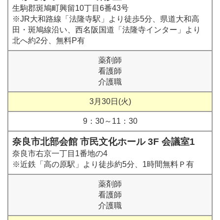
生駒郡斑鳩町興留10丁目6番43号
※JR大和路線「法隆寺駅」より徒歩5分、県道大和高
田・斑鳩線沿い、西名阪国道「法隆寺インター」より
北へ約2分、無料P有
薬剤師
看護師
介護職
3月30日(火)
9：30～11：30
奈良市北部会館 市民文化ホール 3F 会議室1
奈良市右京一丁目1番地の4
※近鉄「高の原駅」より徒歩約5分、1時間無料Ｐ有
薬剤師
看護師
介護職