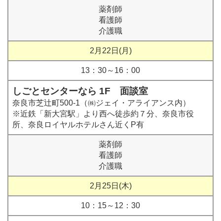
薬剤師
看護師
介護職
2月22日(月)
13：30～16：00
しごとセンターなら 1F 面談室
奈良市芝辻町500-1（㈱ジェイ・アライアンス内）
※近鉄「新大宮駅」より西へ徒歩約７分、奈良市役
所、奈良ロイヤルホテルさん近くP有
薬剤師
看護師
介護職
2月25日(木)
10：15～12：30