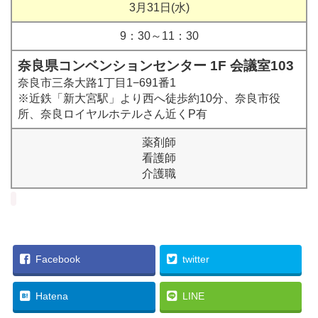
3月31日(水)
9：30～11：30
奈良県コンベンションセンター 1F 会議室103
奈良市三条大路1丁目1−691番1
※近鉄「新大宮駅」より西へ徒歩約10分、奈良市役
所、奈良ロイヤルホテルさん近くP有
薬剤師
看護師
介護職
Facebook
twitter
Hatena
LINE