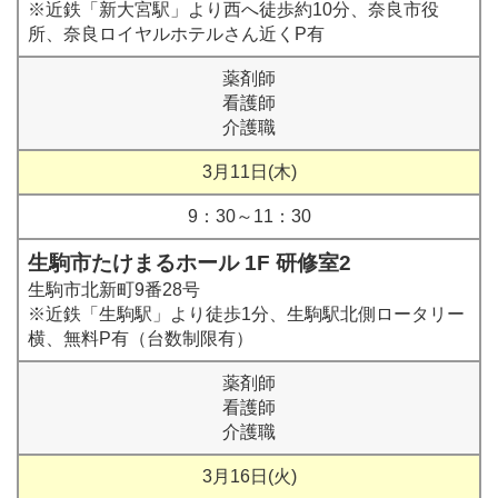
※近鉄「新大宮駅」より西へ徒歩約10分、奈良市役
所、奈良ロイヤルホテルさん近くP有
薬剤師
看護師
介護職
3月11日(木)
9：30～11：30
生駒市たけまるホール 1F 研修室2
生駒市北新町9番28号
※近鉄「生駒駅」より徒歩1分、生駒駅北側ロータリー
横、無料P有（台数制限有）
薬剤師
看護師
介護職
3月16日(火)