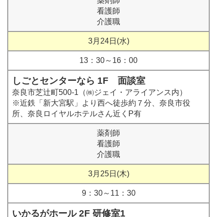
薬剤師
看護師
介護職
3月24日(水)
13：30～16：00
しごとセンターなら 1F 面談室
奈良市芝辻町500-1（㈱ジェイ・アライアンス内）
※近鉄「新大宮駅」より西へ徒歩約７分、奈良市役
所、奈良ロイヤルホテルさん近くP有
薬剤師
看護師
介護職
3月25日(木)
9：30～11：30
いかるがホール 2F 研修室1