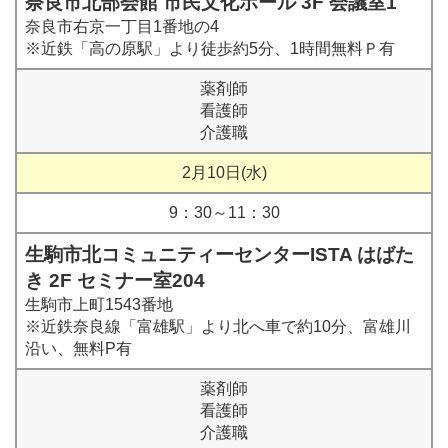
奈良市北部会館 市民文化ホール 3F 会議室1
奈良市右京一丁目1番地の4
※近鉄「高の原駅」より徒歩約5分、1時間無料Ｐ有
薬剤師
看護師
介護職
2月10日(水)
9：30～11：30
生駒市北コミュニティーセンターISTA はばた
き 2F セミナー室204
生駒市上町1543番地
※近鉄奈良線「富雄駅」より北へ車で約10分、富雄川
沿い、無料P有
薬剤師
看護師
介護職