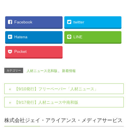
Facebook
twitter
Hatena
LINE
Pocket
カテゴリー
人材ニュース北和版
、
新着情報
【9/10発行】フリーペーパー「人材ニュース」
【9/17発行】人材ニュース中南和版
株式会社ジェイ・アライアンス・メディアサービス