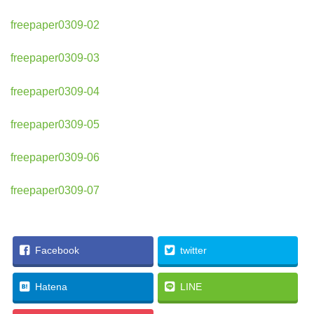
freepaper0309-02
freepaper0309-03
freepaper0309-04
freepaper0309-05
freepaper0309-06
freepaper0309-07
Facebook
twitter
Hatena
LINE