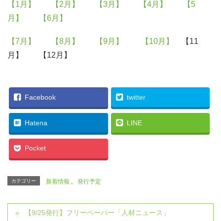
【1月】
【2月】
【3月】
【4月】
【5
月】
【6月】
【7月】
【8月】
【9月】
【10月】
【11
月】 【12月】
Facebook
twitter
Hatena
LINE
Pocket
カテゴリー
新着情報
、
発行予定
【9/25発行】フリーペーパー「人材ニュース」