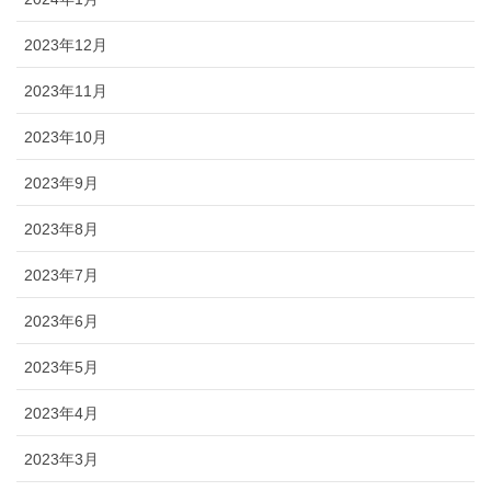
2023年12月
2023年11月
2023年10月
2023年9月
2023年8月
2023年7月
2023年6月
2023年5月
2023年4月
2023年3月