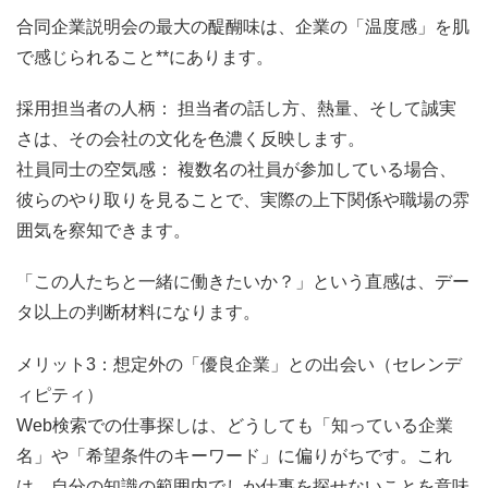
合同企業説明会の最大の醍醐味は、企業の「温度感」を肌
で感じられること**にあります。
採用担当者の人柄： 担当者の話し方、熱量、そして誠実
さは、その会社の文化を色濃く反映します。
社員同士の空気感： 複数名の社員が参加している場合、
彼らのやり取りを見ることで、実際の上下関係や職場の雰
囲気を察知できます。
「この人たちと一緒に働きたいか？」という直感は、デー
タ以上の判断材料になります。
メリット3：想定外の「優良企業」との出会い（セレンデ
ィピティ）
Web検索での仕事探しは、どうしても「知っている企業
名」や「希望条件のキーワード」に偏りがちです。これ
は、自分の知識の範囲内でしか仕事を探せないことを意味