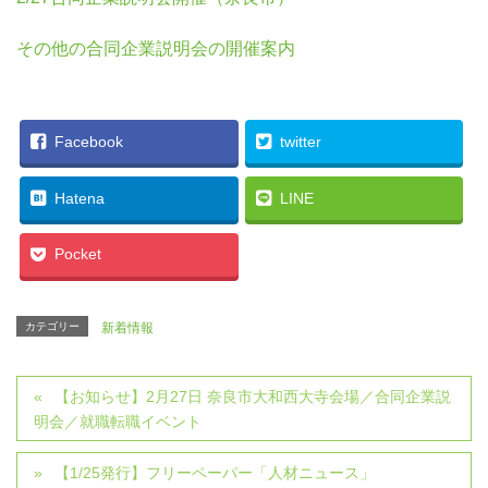
その他の合同企業説明会の開催案内
Facebook
twitter
Hatena
LINE
Pocket
カテゴリー
新着情報
【お知らせ】2月27日 奈良市大和西大寺会場／合同企業説
明会／就職転職イベント
【1/25発行】フリーペーパー「人材ニュース」