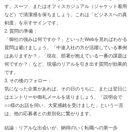
す。スーツ、またはオフィスカジュアル（ジャケット着用
など）で清潔感を保ちましょう。これは「ビジネスへの真
剣度」を示すサインです。
2. 質問の準備：
「御社の強みは何ですか？」といったWebを見ればわかる
質問は避けましょう。「中途入社の方が活躍している事例
はありますか？」「現在、部署が抱えている一番の課題は
何ですか？」など、現場のリアルを引き出す質問が効果的
です。
3. その後のフォロー：
気になった企業があれば、その日のうちに、または翌日に
はエントリーや御礼メールを送りましょう。「説明会で
○○様のお話を伺い、大変感銘を受けました」という一言
は、他の応募者との差別化に繋がります。
結論：リアルな出会いが、納得のいく転職への第一歩