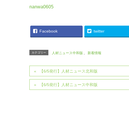
nanwa0605
Facebook
twitter
カテゴリー
人材ニュース中和版
、
新着情報
【6/5発行】人材ニュース北和版
【6/5発行】人材ニュース中和版