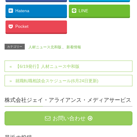
Hatena
LINE
Pocket
カテゴリー
人材ニュース北和版
、
新着情報
【6/19発行】人材ニュース中和版
就職転職相談会スケジュール(6月24日更新)
株式会社ジェイ・アライアンス・メディアサービス
お問い合わせ