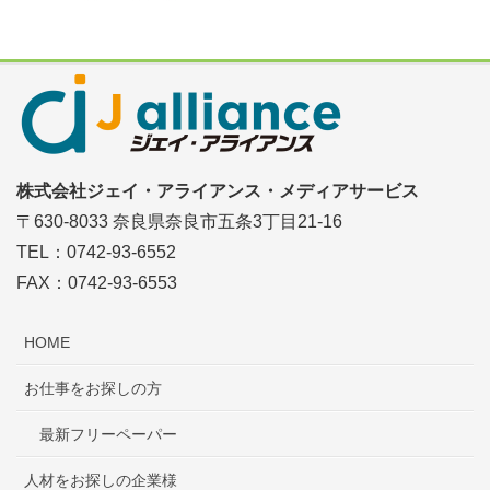
株式会社ジェイ・アライアンス・メディアサービス
〒630-8033 奈良県奈良市五条3丁目21-16
TEL：0742-93-6552
FAX：0742-93-6553
HOME
お仕事をお探しの方
最新フリーペーパー
人材をお探しの企業様