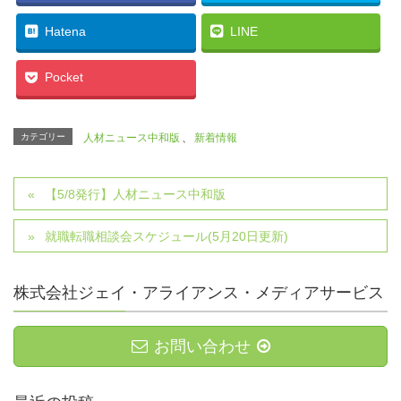
Hatena
LINE
Pocket
カテゴリー
人材ニュース中和版
、
新着情報
【5/8発行】人材ニュース中和版
就職転職相談会スケジュール(5月20日更新)
株式会社ジェイ・アライアンス・メディアサービス
お問い合わせ