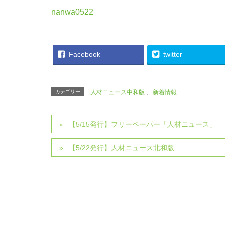
nanwa0522
Facebook
twitter
カテゴリー
人材ニュース中和版
、
新着情報
【5/15発行】フリーペーパー「人材ニュース」
【5/22発行】人材ニュース北和版