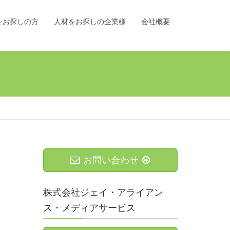
をお探しの方
人材をお探しの企業様
会社概要
お問い合わせ
株式会社ジェイ・アライアン
ス・メディアサービス