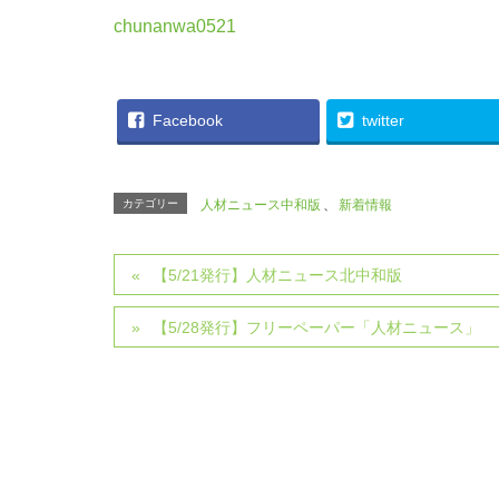
chunanwa0521
Facebook
twitter
カテゴリー
人材ニュース中和版
、
新着情報
【5/21発行】人材ニュース北中和版
【5/28発行】フリーペーパー「人材ニュース」