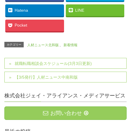
Hatena
LINE
Pocket
カテゴリー
人材ニュース北和版
、
新着情報
就職転職相談会スケジュール(3月3日更新)
【3/5発行】人材ニュース中南和版
株式会社ジェイ・アライアンス・メディアサービス
お問い合わせ