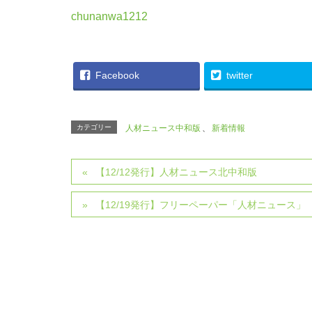
chunanwa1212
Facebook
twitter
カテゴリー
人材ニュース中和版
、
新着情報
【12/12発行】人材ニュース北中和版
【12/19発行】フリーペーパー「人材ニュース」