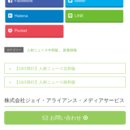
Facebook
twitter
Hatena
LINE
Pocket
カテゴリー
人材ニュース中和版
、
新着情報
【10/2発行】人材ニュース北和版
【10/2発行】人材ニュース南和版
株式会社ジェイ・アライアンス・メディアサービス
お問い合わせ