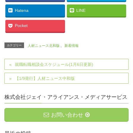
Hatena
LINE
Pocket
カテゴリー
人材ニュース北和版
、
新着情報
就職転職相談会スケジュール(1月6日更新)
【1/9発行】人材ニュース中和版
株式会社ジェイ・アライアンス・メディアサービス
お問い合わせ