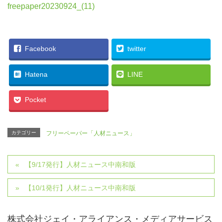
freepaper20230924_(11)
Facebook
twitter
Hatena
LINE
Pocket
カテゴリー
フリーペーパー「人材ニュース」
【9/17発行】人材ニュース中南和版
【10/1発行】人材ニュース中南和版
株式会社ジェイ・アライアンス・メディアサービス